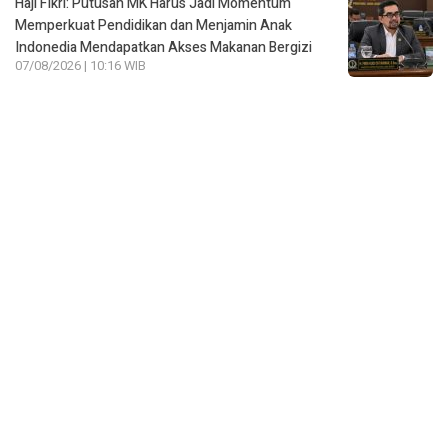
Haji Fikri: Putusan MK Harus Jadi Momentum
Memperkuat Pendidikan dan Menjamin Anak
Indonedia Mendapatkan Akses Makanan Bergizi
07/08/2026 | 10:16 WIB