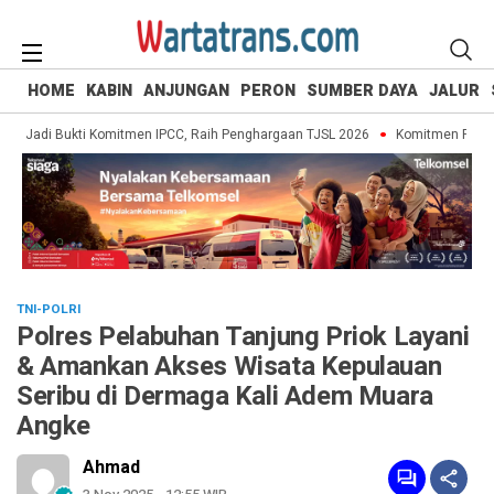
HOME
KABIN
ANJUNGAN
PERON
SUMBER DAYA
JALUR
 Jadi Bukti Komitmen IPCC, Raih Penghargaan TJSL 2026
Komitmen Perkuat 
TNI-POLRI
Polres Pelabuhan Tanjung Priok Layani
& Amankan Akses Wisata Kepulauan
Seribu di Dermaga Kali Adem Muara
Angke
Ahmad