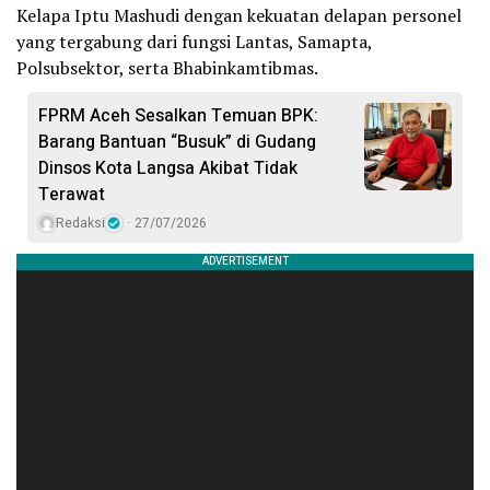
Kelapa Iptu Mashudi dengan kekuatan delapan personel
yang tergabung dari fungsi Lantas, Samapta,
Polsubsektor, serta Bhabinkamtibmas.
FPRM Aceh Sesalkan Temuan BPK:
Barang Bantuan “Busuk” di Gudang
Dinsos Kota Langsa Akibat Tidak
Terawat
Redaksi
27/07/2026