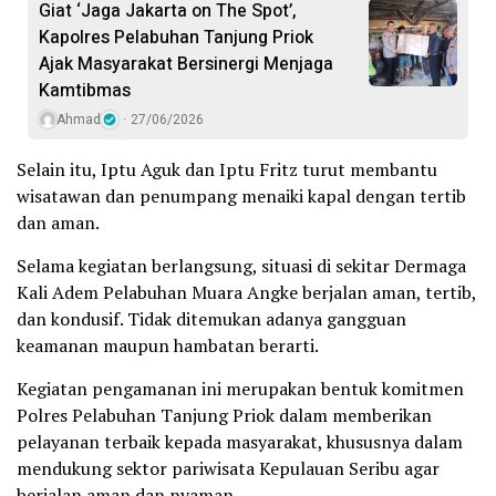
Giat ‘Jaga Jakarta on The Spot’,
Kapolres Pelabuhan Tanjung Priok
Ajak Masyarakat Bersinergi Menjaga
Kamtibmas
Ahmad
27/06/2026
Selain itu, Iptu Aguk dan Iptu Fritz turut membantu
wisatawan dan penumpang menaiki kapal dengan tertib
dan aman.
Selama kegiatan berlangsung, situasi di sekitar Dermaga
Kali Adem Pelabuhan Muara Angke berjalan aman, tertib,
dan kondusif. Tidak ditemukan adanya gangguan
keamanan maupun hambatan berarti.
Kegiatan pengamanan ini merupakan bentuk komitmen
Polres Pelabuhan Tanjung Priok dalam memberikan
pelayanan terbaik kepada masyarakat, khususnya dalam
mendukung sektor pariwisata Kepulauan Seribu agar
berjalan aman dan nyaman.