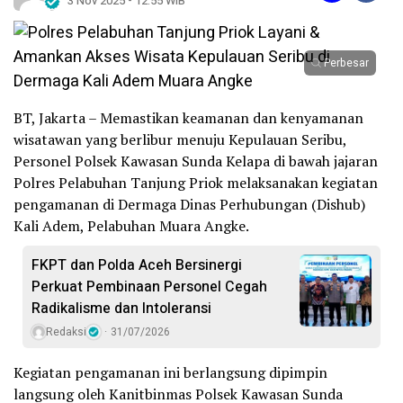
3 Nov 2025 - 12:55 WIB
Perbesar
BT, Jakarta – Memastikan keamanan dan kenyamanan
wisatawan yang berlibur menuju Kepulauan Seribu,
Personel Polsek Kawasan Sunda Kelapa di bawah jajaran
Polres Pelabuhan Tanjung Priok melaksanakan kegiatan
pengamanan di Dermaga Dinas Perhubungan (Dishub)
Kali Adem, Pelabuhan Muara Angke.
FKPT dan Polda Aceh Bersinergi
Perkuat Pembinaan Personel Cegah
Radikalisme dan Intoleransi
Redaksi
31/07/2026
Kegiatan pengamanan ini berlangsung dipimpin
langsung oleh Kanitbinmas Polsek Kawasan Sunda