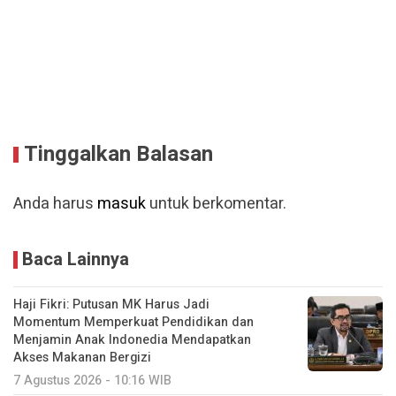
Tinggalkan Balasan
Anda harus
masuk
untuk berkomentar.
Baca Lainnya
Haji Fikri: Putusan MK Harus Jadi
Momentum Memperkuat Pendidikan dan
Menjamin Anak Indonedia Mendapatkan
Akses Makanan Bergizi
7 Agustus 2026 - 10:16 WIB
Percepatan Pemulihan Pascabencana,
Satgas PPA Aceh Tengah Perkuat
Koordinasi Strategis dengan Pemkab