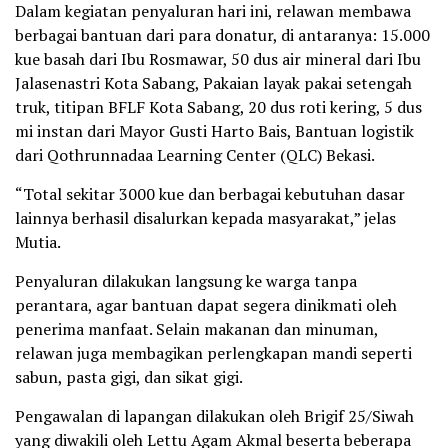
Dalam kegiatan penyaluran hari ini, relawan membawa
berbagai bantuan dari para donatur, di antaranya: 15.000
kue basah dari Ibu Rosmawar, 50 dus air mineral dari Ibu
Jalasenastri Kota Sabang, Pakaian layak pakai setengah
truk, titipan BFLF Kota Sabang, 20 dus roti kering, 5 dus
mi instan dari Mayor Gusti Harto Bais, Bantuan logistik
dari Qothrunnadaa Learning Center (QLC) Bekasi.
“Total sekitar 3000 kue dan berbagai kebutuhan dasar
lainnya berhasil disalurkan kepada masyarakat,” jelas
Mutia.
Penyaluran dilakukan langsung ke warga tanpa
perantara, agar bantuan dapat segera dinikmati oleh
penerima manfaat. Selain makanan dan minuman,
relawan juga membagikan perlengkapan mandi seperti
sabun, pasta gigi, dan sikat gigi.
Pengawalan di lapangan dilakukan oleh Brigif 25/Siwah
yang diwakili oleh Lettu Agam Akmal beserta beberapa