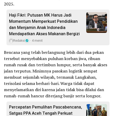
2025.
Haji Fikri: Putusan MK Harus Jadi
Momentum Memperkuat Pendidikan
dan Menjamin Anak Indonedia
Mendapatkan Akses Makanan Bergizi
Redaksi
4 menit
Bencana yang telah berlangsung lebih dari dua pekan
tersebut menyebabkan puluhan korban jiwa, ribuan
rumah rusak dan tertimbun lumpur, serta banyak akses
jalan terputus. Minimnya pasokan logistik sempat
membuat sejumlah wilayah, termasuk Langkahan,
terisolasi selama berhari-hari. Warga tidak dapat
menyelamatkan diri karena jalan tidak bisa dilalui dan
rumah-rumah hancur diterjang banjir serta longsor.
Percepatan Pemulihan Pascabencana,
Satgas PPA Aceh Tengah Perkuat