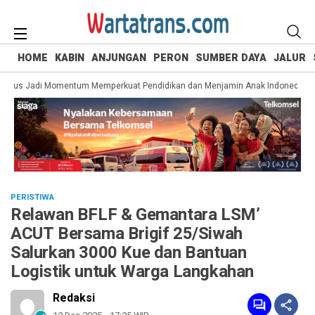
HOME
KABIN
ANJUNGAN
PERON
SUMBER DAYA
JALUR
Harus Jadi Momentum Memperkuat Pendidikan dan Menjamin Anak Indonedia Men
PERISTIWA
Relawan BFLF & Gemantara LSM’
ACUT Bersama Brigif 25/Siwah
Salurkan 3000 Kue dan Bantuan
Logistik untuk Warga Langkahan
Redaksi