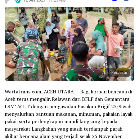
12 Des 2025 - 17:25 WIB
Perbesar
Wartatrans.com, ACEH UTARA — Bagi korban bencana di
Aceh terus mengalir. Relawan dari BFLF dan Gemantara
LSM’ ACUT dengan pengawalan Pasukan Brigif 25/Siwah
menyalurkan bantuan makanan, minuman, pakaian layak
pakai, serta perlengkapan mandi langsung kepada
masyarakat Langkahan yang masih terdampak parah
akibat bencana alam yang terjadi sejak 25 November