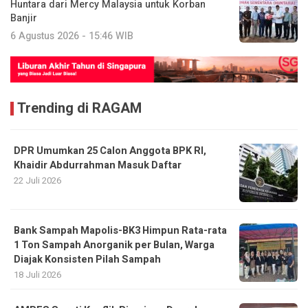
Trending di RAGAM
DPR Umumkan 25 Calon Anggota BPK RI,
Khaidir Abdurrahman Masuk Daftar
22 Juli 2026
Bank Sampah Mapolis-BK3 Himpun Rata-rata
1 Ton Sampah Anorganik per Bulan, Warga
Diajak Konsisten Pilah Sampah
18 Juli 2026
AMPES Soroti Konflik Pimpinan Daerah,
Defisit APBK, hingga Banyaknya Jabatan PLT
di Pemko Subulussalam
17 Juli 2026