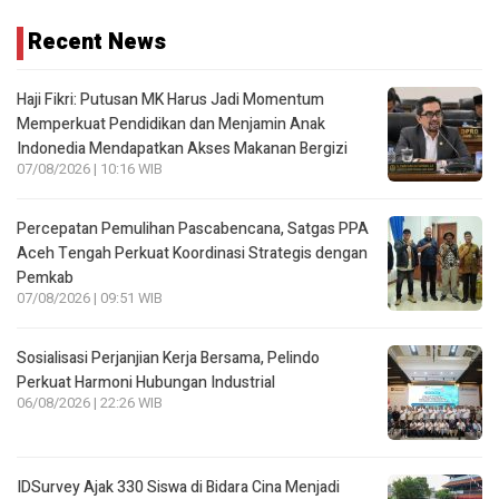
Haji Fikri: Putusan MK Harus Jadi Momentum
Memperkuat Pendidikan dan Menjamin Anak
Indonedia Mendapatkan Akses Makanan Bergizi
07/08/2026 | 10:16 WIB
Percepatan Pemulihan Pascabencana, Satgas PPA
Aceh Tengah Perkuat Koordinasi Strategis dengan
Pemkab
07/08/2026 | 09:51 WIB
Sosialisasi Perjanjian Kerja Bersama, Pelindo
Perkuat Harmoni Hubungan Industrial
06/08/2026 | 22:26 WIB
IDSurvey Ajak 330 Siswa di Bidara Cina Menjadi
Pelopor Transformasi Hijau Indonesia
06/08/2026 | 22:05 WIB