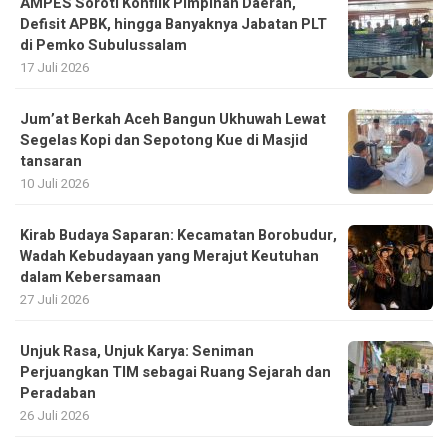
Jum’at Berkah Aceh Bangun Ukhuwah Lewat
Segelas Kopi dan Sepotong Kue di Masjid
tansaran
10 Juli 2026
Kirab Budaya Saparan: Kecamatan Borobudur,
Wadah Kebudayaan yang Merajut Keutuhan
dalam Kebersamaan
27 Juli 2026
Unjuk Rasa, Unjuk Karya: Seniman
Perjuangkan TIM sebagai Ruang Sejarah dan
Peradaban
26 Juli 2026
Tindak Lanjut MoU, Tani Merdeka Indonesia
Aceh Tengah dan PT Bio Energy Rimba
Perkuat Pendampingan Petani