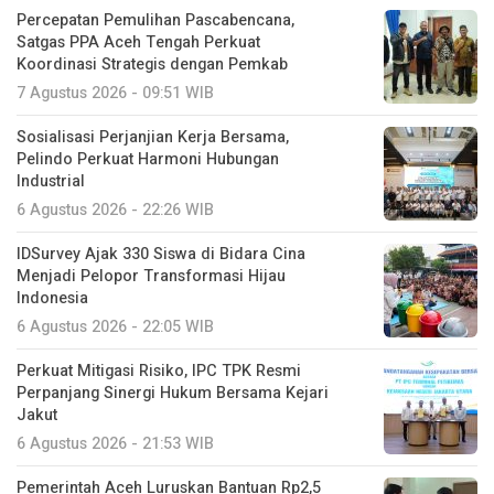
7 Agustus 2026 - 09:51 WIB
Sosialisasi Perjanjian Kerja Bersama,
Pelindo Perkuat Harmoni Hubungan
Industrial
6 Agustus 2026 - 22:26 WIB
IDSurvey Ajak 330 Siswa di Bidara Cina
Menjadi Pelopor Transformasi Hijau
Indonesia
6 Agustus 2026 - 22:05 WIB
Perkuat Mitigasi Risiko, IPC TPK Resmi
Perpanjang Sinergi Hukum Bersama Kejari
Jakut
6 Agustus 2026 - 21:53 WIB
Pemerintah Aceh Luruskan Bantuan Rp2,5
Triliun dari Kementan: Bukan Dana Tunai,
Melainkan Program dan Bantuan untuk
Petani
6 Agustus 2026 - 21:33 WIB