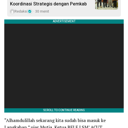
Koordinasi Strategis dengan Pemkab
Redaksi
30 menit
“Alhamdulillah sekarang kita sudah bisa masuk ke
Langkahan,” ujar Mutia, Ketua BFLF LSM’ ACUT.