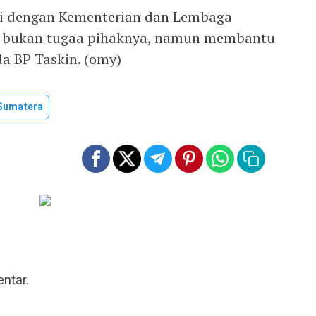
asi dengan Kementerian dan Lembaga
nis bukan tugaa pihaknya, namun membantu
a BP Taskin. (omy)
Sumatera
ntar.