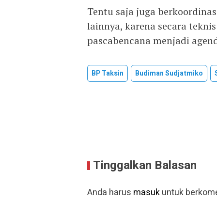
Tentu saja juga berkoordin
lainnya, karena secara tek
pascabencana menjadi agend
BP Taksin
Budiman Sudjatmiko
Tinggalkan Balasan
Anda harus
masuk
untuk berkome