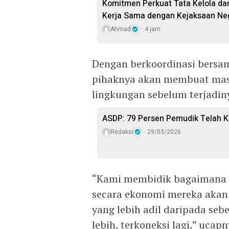
Komitmen Perkuat Tata Kelola d
Kerja Sama dengan Kejaksaan Neg
Ahmad
4 jam
Dengan berkoordinasi bersa
pihaknya akan membuat mas
lingkungan sebelum terjadin
ASDP: 79 Persen Pemudik Telah K
Redaksi
29/03/2026
“Kami membidik bagaimana se
secara ekonomi mereka akan
yang lebih adil daripada seb
lebih, terkoneksi lagi,” ucapn