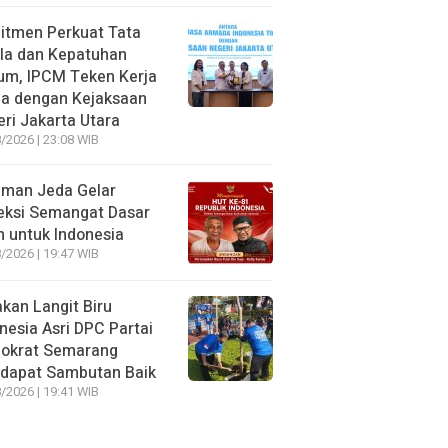
itmen Perkuat Tata
la dan Kepatuhan
um, IPCM Teken Kerja
a dengan Kejaksaan
ri Jakarta Utara
/2026 | 23:08 WIB
aman Jeda Gelar
eksi Semangat Dasar
 untuk Indonesia
/2026 | 19:47 WIB
kan Langit Biru
nesia Asri DPC Partai
okrat Semarang
dapat Sambutan Baik
/2026 | 19:41 WIB