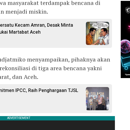
wa masyarakat terdampak bencana di
n menjadi miskin.
ersatu Kecam Amran, Desak Minta
kai Martabat Aceh
udjatmiko menyampaikan, pihaknya akan
ekonsiliasi di tiga area bencana yakni
rat, dan Aceh.
mitmen IPCC, Raih Penghargaan TJSL