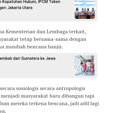
an Kepatuhan Hukum, IPCM Teken
eri Jakarta Utara
ma Kementerian dan Lembaga terkait,
yarakat tetap bersama-sama dengan
ya musibah bencana banjir.
embali dari Sumatera ke Jawa
cara sosiologis secara antropologis
 menjadi masyarakat baru dibangun tapi
elum mereka terkena bencana, jadi adil lagi
ya.