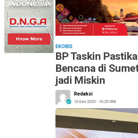
EKOBIS
BP Taskin Pastik
Bencana di Sumet
jadi Miskin
Redaksi
16 Des 2025 - 16:20 WIB