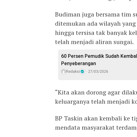
Budiman juga bersama tim su
ditemukan ada wilayah yang
hingga tersisa tak banyak ke
telah menjadi aliran sungai.
60 Persen Pemudik Sudah Kembali
Penyeberangan
Redaksi
27/03/2026
“Kita akan dorong agar dila
keluarganya telah menjadi k
BP Taskin akan kembali ke t
mendata masyarakat terdam