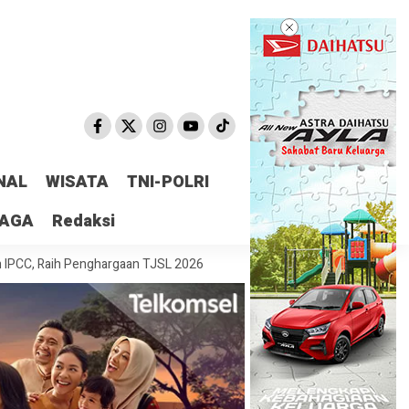
NAL
WISATA
TNI-POLRI
RAGA
Redaksi
h Penghargaan TJSL 2026
Komitmen Perkuat Tata Kelola dan Kepatuh