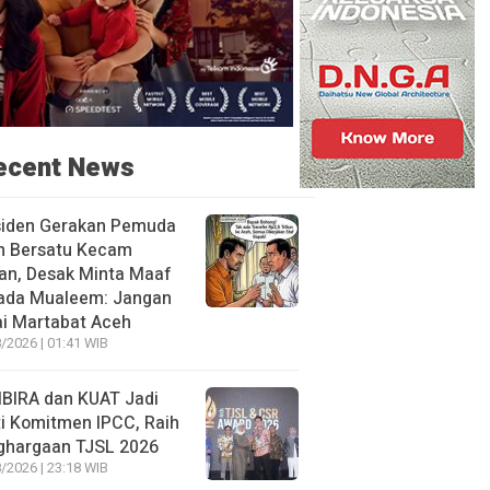
ecent News
siden Gerakan Pemuda
h Bersatu Kecam
an, Desak Minta Maaf
ada Mualeem: Jangan
i Martabat Aceh
/2026 | 01:41 WIB
BIRA dan KUAT Jadi
i Komitmen IPCC, Raih
ghargaan TJSL 2026
/2026 | 23:18 WIB