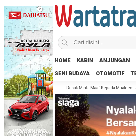
HOME
KABIN
ANJUNGAN
SENI BUDAYA
OTOMOTIF
T
 Bersatu Kecam Amran, Desak Minta Maaf Kepada Mualeem: Jangan Luk