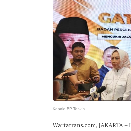
Kepala BP Taskin
Wartatrans.com, JAKARTA – 