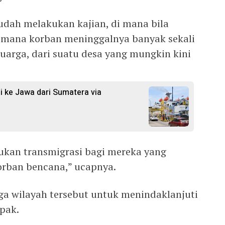
dah melakukan kajian, di mana bila
 mana korban meninggalnya banyak sekali
luarga, dari suatu desa yang mungkin kini
 ke Jawa dari Sumatera via
kukan transmigrasi bagi mereka yang
orban bencana,” ucapnya.
iga wilayah tersebut untuk menindaklanjuti
pak.