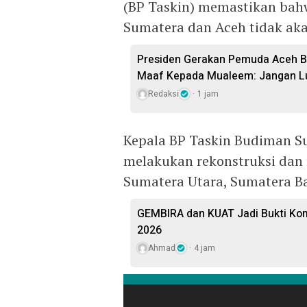
(BP Taskin) memastikan bah
Sumatera dan Aceh tidak aka
Presiden Gerakan Pemuda Aceh B
Maaf Kepada Mualeem: Jangan Lu
Redaksi
1 jam
Kepala BP Taskin Budiman S
melakukan rekonstruksi dan r
Sumatera Utara, Sumatera Ba
GEMBIRA dan KUAT Jadi Bukti Ko
2026
Ahmad
4 jam