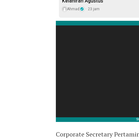
Kelahiran Agustus
Ahmad
23 jam
Corporate Secretary Pertami