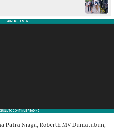
na Patra Niaga, Roberth MV Dumatubun,