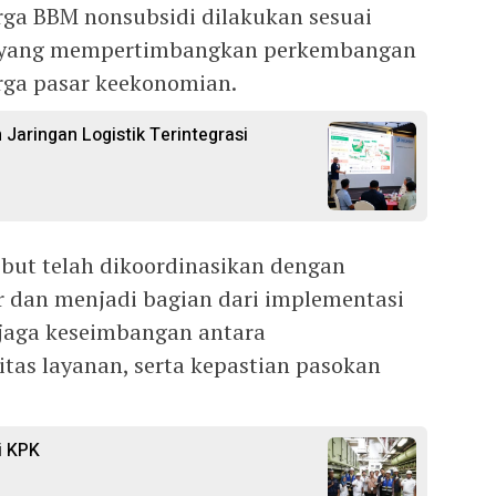
ga BBM nonsubsidi dilakukan sesuai
a yang mempertimbangkan perkembangan
rga pasar keekonomian.
 Jaringan Logistik Terintegrasi
but telah dikoordinasikan dengan
r dan menjadi bagian dari implementasi
njaga keseimbangan antara
itas layanan, serta kepastian pasokan
i KPK