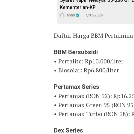
Syarat Kapal Nelayan 30-200 GT Da
Kementerian-KP
Fahmi
17/07/2026
Daftar Harga BBM Pertamina 
BBM Bersubsidi
• Pertalite: Rp10.000/liter
• Biosolar: Rp6.800/liter
Pertamax Series
• Pertamax (RON 92): Rp16.25
• Pertamax Green 95 (RON 95)
• Pertamax Turbo (RON 98): R
Dex Series