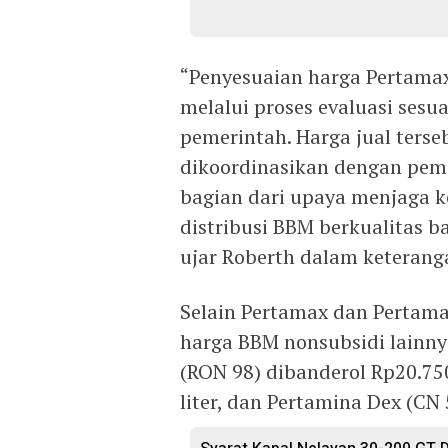
“Penyesuaian harga Pertamax
melalui proses evaluasi sesu
pemerintah. Harga jual ters
dikoordinasikan dengan peme
bagian dari upaya menjaga k
distribusi BBM berkualitas b
ujar Roberth dalam keteranga
Selain Pertamax dan Pertam
harga BBM nonsubsidi lainny
(RON 98) dibanderol Rp20.750 
liter, dan Pertamina Dex (CN 