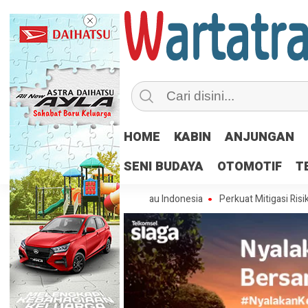
HOME
KABIN
ANJUNGAN
SENI BUDAYA
OTOMOTIF
T
Pelopor Transformasi Hijau Indonesia
Perkuat Mitigasi Risiko, IPC TP