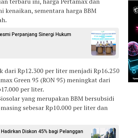
an terbaru ini, harga Pertamax dan
i kenaikan, sementara harga BBM
ah.
 Resmi Perpanjang Sinergi Hukum
 dari Rp12.300 per liter menjadi Rp16.250
rtamax Green 95 (RON 95) meningkat dari
17.000 per liter.
Biosolar yang merupakan BBM bersubsidi
masing sebesar Rp10.000 per liter dan
Hadirkan Diskon 45% bagi Pelanggan