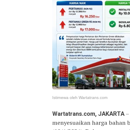
Istimewa oleh Wartatrans.com
Wartatrans.com, JAKARTA
–
menyesuaikan harga bahan b