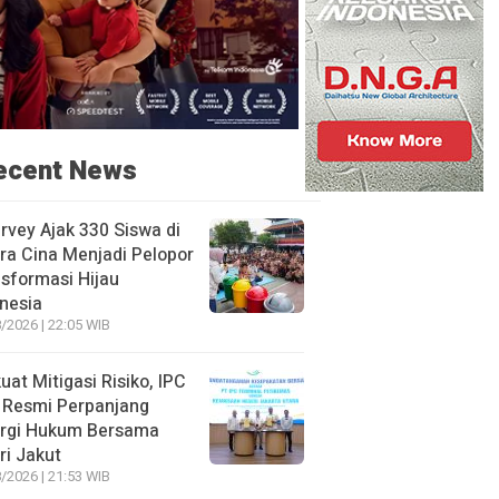
ecent News
rvey Ajak 330 Siswa di
ra Cina Menjadi Pelopor
sformasi Hijau
nesia
/2026 | 22:05 WIB
uat Mitigasi Risiko, IPC
 Resmi Perpanjang
ergi Hukum Bersama
ri Jakut
/2026 | 21:53 WIB