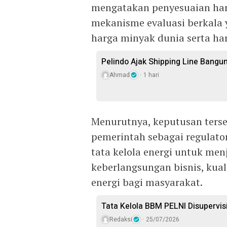
mengatakan penyesuaian har
mekanisme evaluasi berkal
harga minyak dunia serta ha
Pelindo Ajak Shipping Line Bangun
Ahmad
1 hari
Menurutnya, keputusan terse
pemerintah sebagai regulato
tata kelola energi untuk me
keberlangsungan bisnis, kual
energi bagi masyarakat.
Tata Kelola BBM PELNI Disupervis
Redaksi
25/07/2026