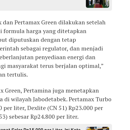
 dan Pertamax Green dilakukan setelah
ai formula harga yang ditetapkan
ebut diputuskan dengan tetap
rintah sebagai regulator, dan menjadi
eberlanjutan penyediaan energi dan
agi masyarakat terus berjalan optimal,”
n tertulis.
ax Green, Pertamina juga menetapkan
a di wilayah Jabodetabek. Pertamax Turbo
per liter, Dexlite (CN 51) Rp23.000 per
53) sebesar Rp24.800 per liter.