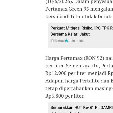
(10/6/2026). Dalam penyesuai
Pertamax Green 95 mengalam
bersubsidi tetap tidak berub
Perkuat Mitigasi Risiko, IPC TPK
Bersama Kejari Jakut
Ahmad
30 menit
Harga Pertamax (RON 92) naik
per liter. Sementara itu, Pe
Rp12.900 per liter menjadi Rp
Adapun harga Pertalite dan 
tetap dipertahankan masing-
Rp6.800 per liter.
Semarakkan HUT Ke-81 RI, DAMRI 