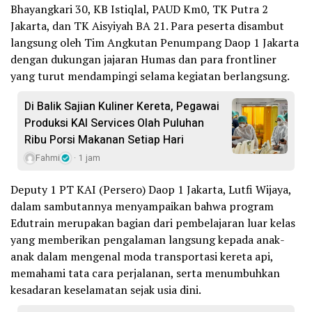
Bhayangkari 30, KB Istiqlal, PAUD Km0, TK Putra 2
Jakarta, dan TK Aisyiyah BA 21. Para peserta disambut
langsung oleh Tim Angkutan Penumpang Daop 1 Jakarta
dengan dukungan jajaran Humas dan para frontliner
yang turut mendampingi selama kegiatan berlangsung.
Di Balik Sajian Kuliner Kereta, Pegawai
Produksi KAI Services Olah Puluhan
Ribu Porsi Makanan Setiap Hari
Fahmi
1 jam
Deputy 1 PT KAI (Persero) Daop 1 Jakarta, Lutfi Wijaya,
dalam sambutannya menyampaikan bahwa program
Edutrain merupakan bagian dari pembelajaran luar kelas
yang memberikan pengalaman langsung kepada anak-
anak dalam mengenal moda transportasi kereta api,
memahami tata cara perjalanan, serta menumbuhkan
kesadaran keselamatan sejak usia dini.