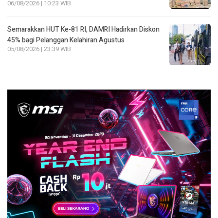
06/08/2026 | 10:23 WIB
Semarakkan HUT Ke-81 RI, DAMRI Hadirkan Diskon
45% bagi Pelanggan Kelahiran Agustus
05/08/2026 | 23:39 WIB