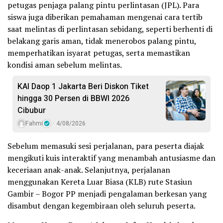
petugas penjaga palang pintu perlintasan (JPL). Para
siswa juga diberikan pemahaman mengenai cara tertib
saat melintas di perlintasan sebidang, seperti berhenti di
belakang garis aman, tidak menerobos palang pintu,
memperhatikan isyarat petugas, serta memastikan
kondisi aman sebelum melintas.
KAI Daop 1 Jakarta Beri Diskon Tiket
hingga 30 Persen di BBWI 2026
Cibubur
Fahmi
4/08/2026
Sebelum memasuki sesi perjalanan, para peserta diajak
mengikuti kuis interaktif yang menambah antusiasme dan
keceriaan anak-anak. Selanjutnya, perjalanan
menggunakan Kereta Luar Biasa (KLB) rute Stasiun
Gambir – Bogor PP menjadi pengalaman berkesan yang
disambut dengan kegembiraan oleh seluruh peserta.