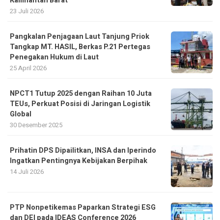
Kalimantan Barat
23 Juli 2026
Pangkalan Penjagaan Laut Tanjung Priok
Tangkap MT. HASIL, Berkas P.21 Pertegas
Penegakan Hukum di Laut
25 April 2026
NPCT1 Tutup 2025 dengan Raihan 10 Juta
TEUs, Perkuat Posisi di Jaringan Logistik
Global
30 Desember 2025
Prihatin DPS Dipailitkan, INSA dan Iperindo
Ingatkan Pentingnya Kebijakan Berpihak
14 Juli 2026
PTP Nonpetikemas Paparkan Strategi ESG
dan DEI pada IDEAS Conference 2026