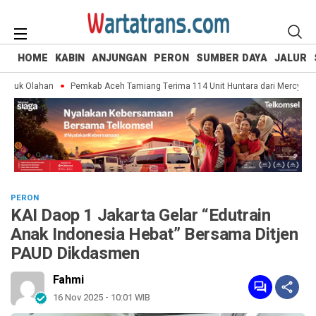
HOME
KABIN
ANJUNGAN
PERON
SUMBER DAYA
JALUR
duk Olahan
Pemkab Aceh Tamiang Terima 114 Unit Huntara dari Mercy Malaysi
PERON
KAI Daop 1 Jakarta Gelar “Edutrain
Anak Indonesia Hebat” Bersama Ditjen
PAUD Dikdasmen
Fahmi
16 Nov 2025 - 10:01 WIB