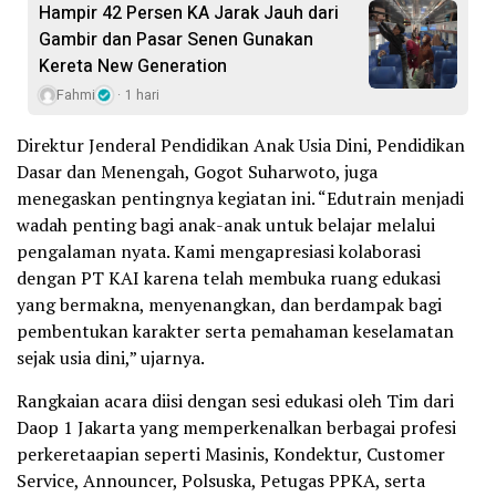
Hampir 42 Persen KA Jarak Jauh dari
Gambir dan Pasar Senen Gunakan
Kereta New Generation
Fahmi
1 hari
Direktur Jenderal Pendidikan Anak Usia Dini, Pendidikan
Dasar dan Menengah, Gogot Suharwoto, juga
menegaskan pentingnya kegiatan ini. “Edutrain menjadi
wadah penting bagi anak-anak untuk belajar melalui
pengalaman nyata. Kami mengapresiasi kolaborasi
dengan PT KAI karena telah membuka ruang edukasi
yang bermakna, menyenangkan, dan berdampak bagi
pembentukan karakter serta pemahaman keselamatan
sejak usia dini,” ujarnya.
Rangkaian acara diisi dengan sesi edukasi oleh Tim dari
Daop 1 Jakarta yang memperkenalkan berbagai profesi
perkeretaapian seperti Masinis, Kondektur, Customer
Service, Announcer, Polsuska, Petugas PPKA, serta