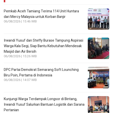
Pemkab Aceh Tamiang Terima 114 Unit Huntara
dari Mercy Malaysia untuk Korban Banjir
06/08/2026 | 15:46 WIB
Irwandi Yusuf dan Steffy Burase Tampung Aspirasi
Warga Kala Segi, Siap Bantu Kebutuhan Mendesak
Masjid dan Air Bersih
06/08/2026 | 15:26 WIB
DPC Partai Demokrat Semarang Soft Lounching
Biru Poin, Pertama di Indonesia
06/08/2026 | 14:07 WIB
Kunjungi Warga Terdampak Longsor di Bintang,
Irwandi Yusuf Salurkan Bantuan Logistik dan Sarana
Pertanian