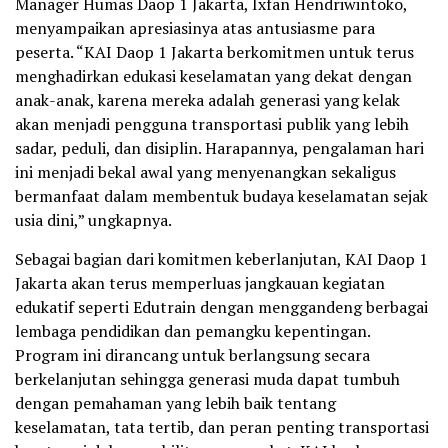
Manager Humas Daop 1 Jakarta, Ixfan Hendriwintoko,
menyampaikan apresiasinya atas antusiasme para
peserta. “KAI Daop 1 Jakarta berkomitmen untuk terus
menghadirkan edukasi keselamatan yang dekat dengan
anak-anak, karena mereka adalah generasi yang kelak
akan menjadi pengguna transportasi publik yang lebih
sadar, peduli, dan disiplin. Harapannya, pengalaman hari
ini menjadi bekal awal yang menyenangkan sekaligus
bermanfaat dalam membentuk budaya keselamatan sejak
usia dini,” ungkapnya.
Sebagai bagian dari komitmen keberlanjutan, KAI Daop 1
Jakarta akan terus memperluas jangkauan kegiatan
edukatif seperti Edutrain dengan menggandeng berbagai
lembaga pendidikan dan pemangku kepentingan.
Program ini dirancang untuk berlangsung secara
berkelanjutan sehingga generasi muda dapat tumbuh
dengan pemahaman yang lebih baik tentang
keselamatan, tata tertib, dan peran penting transportasi