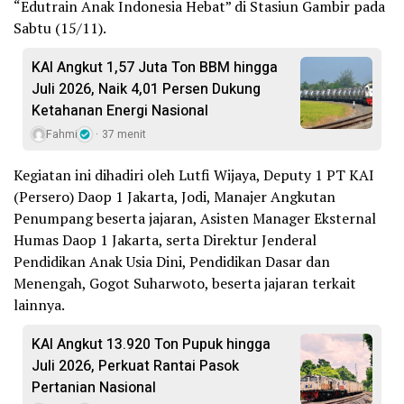
“Edutrain Anak Indonesia Hebat” di Stasiun Gambir pada
Sabtu (15/11).
KAI Angkut 1,57 Juta Ton BBM hingga
Juli 2026, Naik 4,01 Persen Dukung
Ketahanan Energi Nasional
Fahmi
37 menit
Kegiatan ini dihadiri oleh Lutfi Wijaya, Deputy 1 PT KAI
(Persero) Daop 1 Jakarta, Jodi, Manajer Angkutan
Penumpang beserta jajaran, Asisten Manager Eksternal
Humas Daop 1 Jakarta, serta Direktur Jenderal
Pendidikan Anak Usia Dini, Pendidikan Dasar dan
Menengah, Gogot Suharwoto, beserta jajaran terkait
lainnya.
KAI Angkut 13.920 Ton Pupuk hingga
Juli 2026, Perkuat Rantai Pasok
Pertanian Nasional