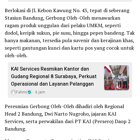
Berlokasi di Jl. Kebon Kawung No. 43, tepat di seberang
Stasiun Bandung, Gerbong Oleh-Oleh menawarkan
ragam produk unggulan dari pelaku UMKM, seperti
dodol, keripik sukun, pie susu, hingga pepes bandeng. Tak
hanya makanan, tersedia pula suvenir dan kerajinan khas,
seperti gantungan kunci dan kartu pos yang cocok untuk
oleh-oleh.
KAI Services Resmikan Kantor dan
Gudang Regional 8 Surabaya, Perkuat
Operasional dan Layanan Pelanggan
Fahmi
6 jam
Peresmian Gerbong Oleh-Oleh dihadiri oleh Regional
Head 2 Bandung, Dwi Narto Nugroho, jajaran KAI
Services, serta perwakilan dari PT KAI (Persero) Daop 2
Bandung.