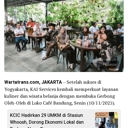
Perbesar
Wartatrans.com, JAKARTA
– Setelah sukses di
Yogyakarta, KAI Services kembali memperkuat layanan
kuliner dan wisata belanja dengan membuka Gerbong
Oleh-Oleh di Loko Café Bandung, Senin (10/11/2025).
KCIC Hadirkan 29 UMKM di Stasiun
Whoosh, Dorong Ekonomi Lokal dan