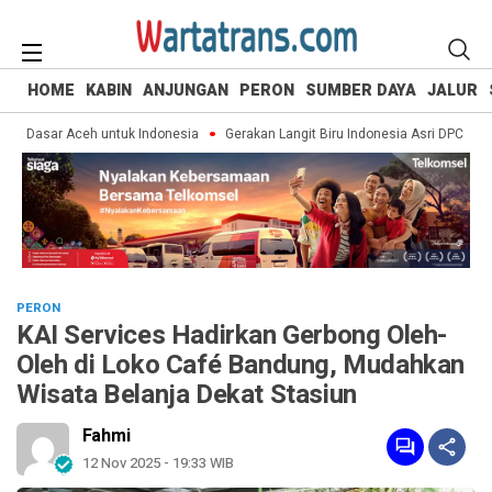
HOME
KABIN
ANJUNGAN
PERON
SUMBER DAYA
JALUR
t Dasar Aceh untuk Indonesia
Gerakan Langit Biru Indonesia Asri DPC Part
PERON
KAI Services Hadirkan Gerbong Oleh-
Oleh di Loko Café Bandung, Mudahkan
Wisata Belanja Dekat Stasiun
Fahmi
12 Nov 2025 - 19:33 WIB