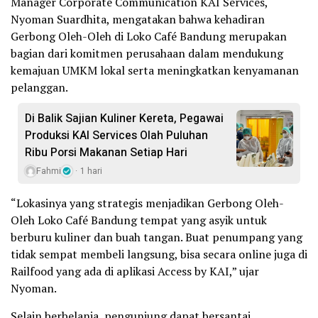
Manager Corporate Communication KAI Services,
Nyoman Suardhita, mengatakan bahwa kehadiran
Gerbong Oleh-Oleh di Loko Café Bandung merupakan
bagian dari komitmen perusahaan dalam mendukung
kemajuan UMKM lokal serta meningkatkan kenyamanan
pelanggan.
Di Balik Sajian Kuliner Kereta, Pegawai
Produksi KAI Services Olah Puluhan
Ribu Porsi Makanan Setiap Hari
Fahmi
1 hari
“Lokasinya yang strategis menjadikan Gerbong Oleh-
Oleh Loko Café Bandung tempat yang asyik untuk
berburu kuliner dan buah tangan. Buat penumpang yang
tidak sempat membeli langsung, bisa secara online juga di
Railfood yang ada di aplikasi Access by KAI,” ujar
Nyoman.
Selain berbelanja, pengunjung dapat bersantai