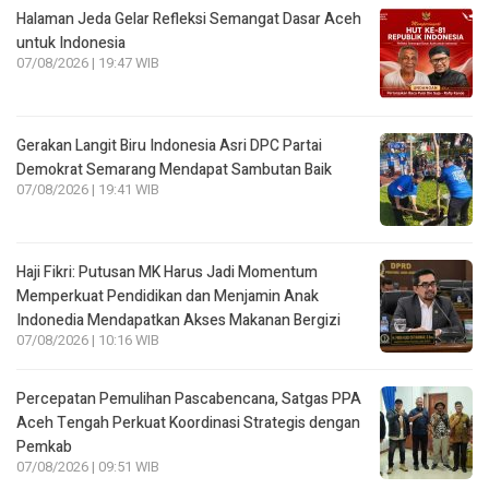
Halaman Jeda Gelar Refleksi Semangat Dasar Aceh
untuk Indonesia
07/08/2026 | 19:47 WIB
Gerakan Langit Biru Indonesia Asri DPC Partai
Demokrat Semarang Mendapat Sambutan Baik
07/08/2026 | 19:41 WIB
Haji Fikri: Putusan MK Harus Jadi Momentum
Memperkuat Pendidikan dan Menjamin Anak
Indonedia Mendapatkan Akses Makanan Bergizi
07/08/2026 | 10:16 WIB
Percepatan Pemulihan Pascabencana, Satgas PPA
Aceh Tengah Perkuat Koordinasi Strategis dengan
Pemkab
07/08/2026 | 09:51 WIB