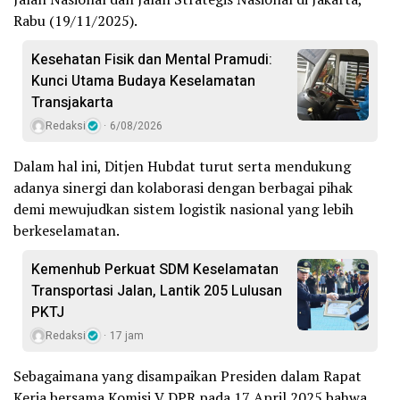
Rabu (19/11/2025).
Kesehatan Fisik dan Mental Pramudi:
Kunci Utama Budaya Keselamatan
Transjakarta
Redaksi
6/08/2026
Dalam hal ini, Ditjen Hubdat turut serta mendukung
adanya sinergi dan kolaborasi dengan berbagai pihak
demi mewujudkan sistem logistik nasional yang lebih
berkeselamatan.
Kemenhub Perkuat SDM Keselamatan
Transportasi Jalan, Lantik 205 Lulusan
PKTJ
Redaksi
17 jam
Sebagaimana yang disampaikan Presiden dalam Rapat
Kerja bersama Komisi V DPR pada 17 April 2025 bahwa