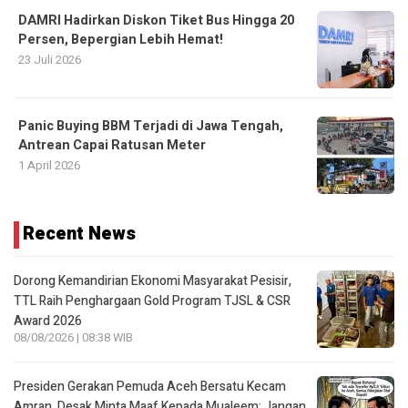
DAMRI Hadirkan Diskon Tiket Bus Hingga 20
Persen, Bepergian Lebih Hemat!
23 Juli 2026
Panic Buying BBM Terjadi di Jawa Tengah,
Antrean Capai Ratusan Meter
1 April 2026
Recent News
Dorong Kemandirian Ekonomi Masyarakat Pesisir,
TTL Raih Penghargaan Gold Program TJSL & CSR
Award 2026
08/08/2026 | 08:38 WIB
Presiden Gerakan Pemuda Aceh Bersatu Kecam
Amran, Desak Minta Maaf Kepada Mualeem: Jangan