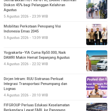
Semarakkan HUT Ke-81 RI, DAMRI Hadirkan
Diskon 45% bagi Pelanggan Kelahiran
Agustus
5 Agustus 2026 - 23:39 WIB
Mobilitas Perkotaan Penopang Visi
Indonesia Emas 2045
5 Agustus 2026 - 13:09 WIB
Yogyakarta–YIA Cuma Rp50.000, Naik
DAMRI Makin Hemat Sepanjang Agustus
4 Agustus 2026 - 22:32 WIB
Dirjen Intram: RUU Sistranas Perkuat
Integrasi Transportasi Penumpang dan
Lognas
4 Agustus 2026 - 20:10 WIB
FIFGROUP Perluas Edukasi Keselamatan
Berkendara Lewat FABL ke Panggung