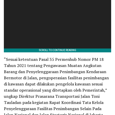
“Sesuai ketentuan Pasal 35 Permenhub Nomor PM 18
Tahun 2021 tentang Pengawasan Muatan Angkutan
Barang dan Penyelenggaraan Penimbangan Kendaraan
Bermotor di Jalan, pengoperasian fasilitas penimbangan
di kawasan dapat dilakukan pengelola kawasan sesuai
standar operasional yang ditetapkan oleh Pemerintah,”
ungkap Direktur Prasarana Transportasi Jalan Toni
Tauladan pada kegiatan Rapat Koordinasi Tata Kelola
Penyelenggaraan Fasilitas Penimbangan Selain Pada
Jalan Nasional dan Jalan Strategis Nasional di Jakarta,