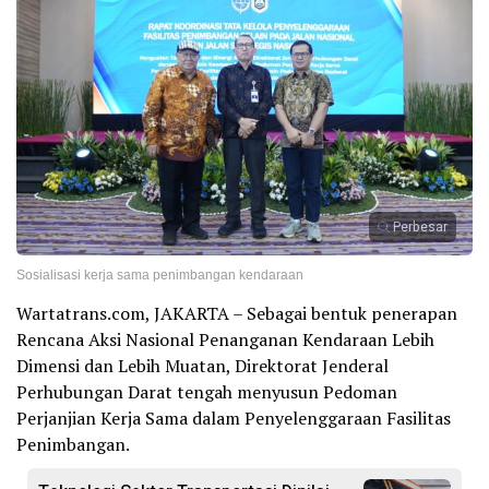
Perbesar
Sosialisasi kerja sama penimbangan kendaraan
Wartatrans.com, JAKARTA – Sebagai bentuk penerapan
Rencana Aksi Nasional Penanganan Kendaraan Lebih
Dimensi dan Lebih Muatan, Direktorat Jenderal
Perhubungan Darat tengah menyusun Pedoman
Perjanjian Kerja Sama dalam Penyelenggaraan Fasilitas
Penimbangan.