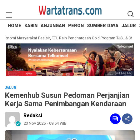
HOME
KABIN
ANJUNGAN
PERON
SUMBER DAYA
JALUR
nomi Masyarakat Pesisir, TTL Raih Penghargaan Gold Program TJSL & CSR Awar
JALUR
Kemenhub Susun Pedoman Perjanjian
Kerja Sama Penimbangan Kendaraan
Redaksi
20 Nov 2025 - 09:54 WIB