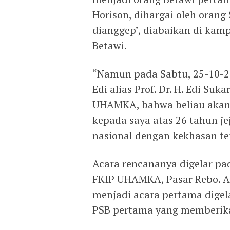
Horison, dihargai oleh oran
dianggep’, diabaikan di kamp
Betawi.
“Namun pada Sabtu, 25-10-20
Edi alias Prof. Dr. H. Edi S
UHAMKA, bahwa beliau aka
kepada saya atas 26 tahun je
nasional dengan kekhasan te
Acara rencananya digelar pa
FKIP UHAMKA, Pasar Rebo. A
menjadi acara pertama dig
PSB pertama yang memberika