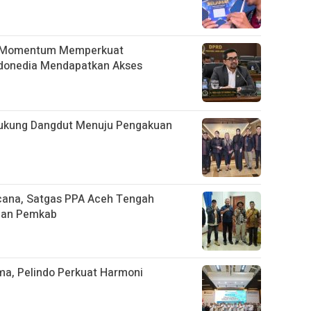
adi Momentum Memperkuat
ndonedia Mendapatkan Akses
Dukung Dangdut Menuju Pengakuan
ana, Satgas PPA Aceh Tengah
ngan Pemkab
ama, Pelindo Perkuat Harmoni