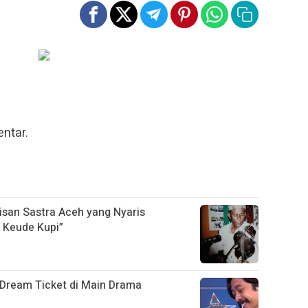
ntar.
isan Sastra Aceh yang Nyaris
k Keude Kupi”
 Dream Ticket di Main Drama