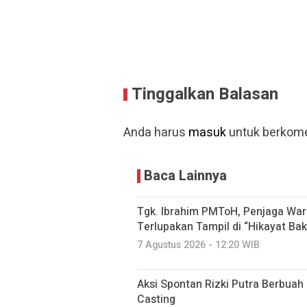
Tinggalkan Balasan
Anda harus
masuk
untuk berkome
Baca Lainnya
Tgk. Ibrahim PMToH, Penjaga War
Terlupakan Tampil di “Hikayat Ba
7 Agustus 2026 - 12:20 WIB
Aksi Spontan Rizki Putra Berbuah
Casting