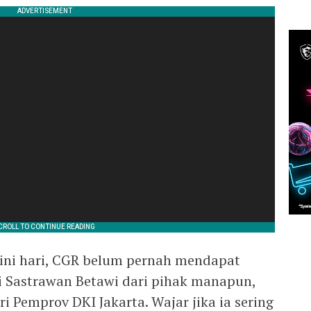
 ini hari, CGR belum pernah mendapat
 Sastrawan Betawi dari pihak manapun,
i Pemprov DKI Jakarta. Wajar jika ia sering