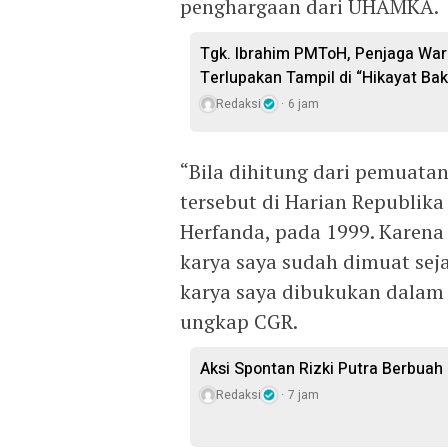
penghargaan dari UHAMKA.
Tgk. Ibrahim PMToH, Penjaga War
Terlupakan Tampil di “Hikayat Ba
Redaksi
6 jam
“Bila dihitung dari pemuata
tersebut di Harian Republik
Herfanda, pada 1999. Karena
karya saya sudah dimuat sej
karya saya dibukukan dalam
ungkap CGR.
Aksi Spontan Rizki Putra Berbuah
Redaksi
7 jam