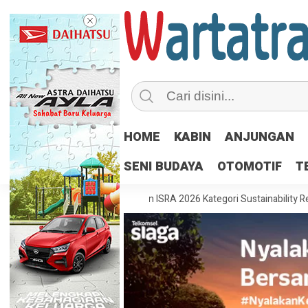
HOME
KABIN
ANJUNGAN
SENI BUDAYA
OTOMOTIF
T
etikemas Raih Pengakuan ISRA 2026 Kategori Sustainability Report
K