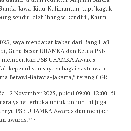
g Sunda-Jawa-Riau-Kalimantan, tapi ‘kagak
ung sendiri oleh ‘bangse kendiri’, Kaum
25, saya mendapat kabar dari Bang Haji
ukardi, Guru Besar UHAMKA dan Ketua PSB
n memberikan PSB UHAMKA Awards
jak kepenulisan saya sebagai sastrawan
ma Betawi-Batavia-Jakarta,” terang CGR.
da 12 November 2025, pukul 09:00-12:00, di
cara yang terbuka untuk umum ini juga
elarnya PSB UHAMKA Awards dan menjadi
n awards.***