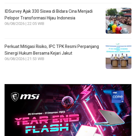
IDSurvey Ajak 330 Siswa di Bidara Cina Menjadi
Pelopor Transformasi Hijau Indonesia
06/08/2026 | 22:05 WIB
Perkuat Mitigasi Risiko, IPC TPK Resmi Perpanjang
Sinergi Hukum Bersama Kejari Jakut
06/08/2026 | 21:53 WIB