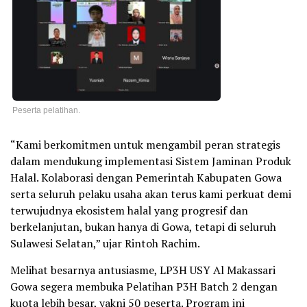
Peserta pelatihan.
“Kami berkomitmen untuk mengambil peran strategis
dalam mendukung implementasi Sistem Jaminan Produk
Halal. Kolaborasi dengan Pemerintah Kabupaten Gowa
serta seluruh pelaku usaha akan terus kami perkuat demi
terwujudnya ekosistem halal yang progresif dan
berkelanjutan, bukan hanya di Gowa, tetapi di seluruh
Sulawesi Selatan,” ujar Rintoh Rachim.
Melihat besarnya antusiasme, LP3H USY Al Makassari
Gowa segera membuka Pelatihan P3H Batch 2 dengan
kuota lebih besar, yakni 50 peserta. Program ini