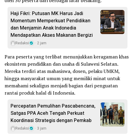
oleh 30 peserta dari berbagai latar belakang.
Haji Fikri: Putusan MK Harus Jadi
Momentum Memperkuat Pendidikan
dan Menjamin Anak Indonedia
Mendapatkan Akses Makanan Bergizi
Redaksi
2 jam
Para peserta yang terlibat menunjukkan keragaman khas
ekosistem pendidikan dan usaha di Sulawesi Selatan.
Mereka terdiri atas mahasiswa, dosen, pelaku UMKM,
hingga masyarakat umum yang memiliki minat untuk
memahami sekaligus menjadi bagian dari penguatan
rantai produk halal di Indonesia.
Percepatan Pemulihan Pascabencana,
Satgas PPA Aceh Tengah Perkuat
Koordinasi Strategis dengan Pemkab
Redaksi
3 jam