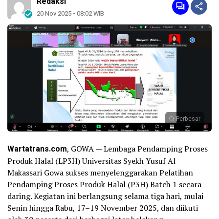
Redaksi
20 Nov 2025 - 08:02 WIB
Perbesar
Wartatrans.com
, GOWA — Lembaga Pendamping Proses
Produk Halal (LP3H) Universitas Syekh Yusuf Al
Makassari Gowa sukses menyelenggarakan Pelatihan
Pendamping Proses Produk Halal (P3H) Batch 1 secara
daring. Kegiatan ini berlangsung selama tiga hari, mulai
Senin hingga Rabu, 17–19 November 2025, dan diikuti