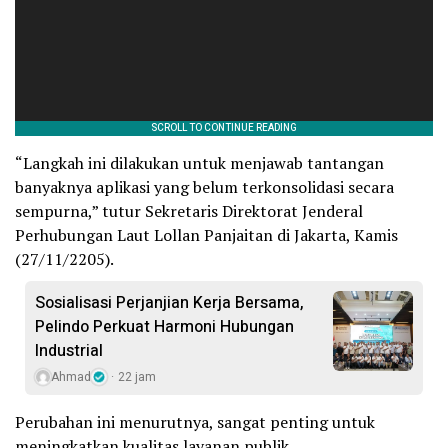
“Langkah ini dilakukan untuk menjawab tantangan
banyaknya aplikasi yang belum terkonsolidasi secara
sempurna,” tutur Sekretaris Direktorat Jenderal
Perhubungan Laut Lollan Panjaitan di Jakarta, Kamis
(27/11/2205).
Sosialisasi Perjanjian Kerja Bersama,
Pelindo Perkuat Harmoni Hubungan
Industrial
Ahmad
22 jam
Perubahan ini menurutnya, sangat penting untuk
meningkatkan kualitas layanan publik.