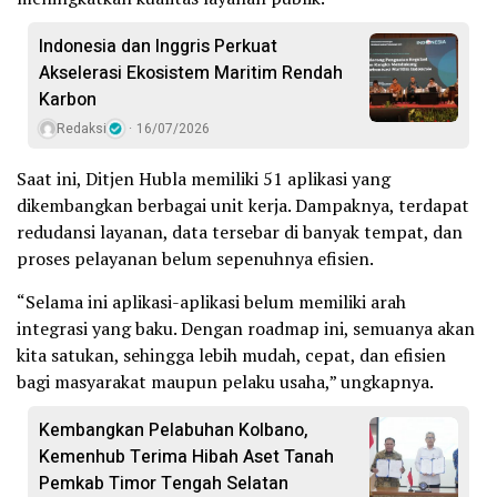
Indonesia dan Inggris Perkuat
Akselerasi Ekosistem Maritim Rendah
Karbon
Redaksi
16/07/2026
Saat ini, Ditjen Hubla memiliki 51 aplikasi yang
dikembangkan berbagai unit kerja. Dampaknya, terdapat
redudansi layanan, data tersebar di banyak tempat, dan
proses pelayanan belum sepenuhnya efisien.
“Selama ini aplikasi-aplikasi belum memiliki arah
integrasi yang baku. Dengan roadmap ini, semuanya akan
kita satukan, sehingga lebih mudah, cepat, dan efisien
bagi masyarakat maupun pelaku usaha,” ungkapnya.
Kembangkan Pelabuhan Kolbano,
Kemenhub Terima Hibah Aset Tanah
Pemkab Timor Tengah Selatan