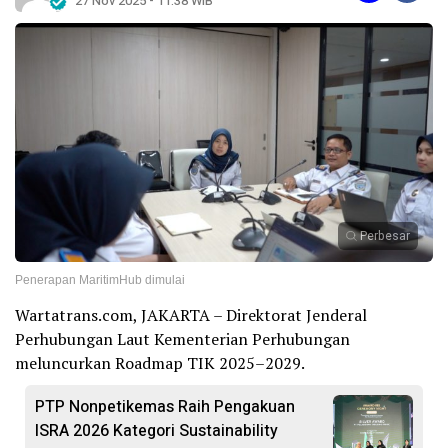
27 Nov 2025 - 11:38 WIB
Perbesar
Penerapan MaritimHub dimulai
Wartatrans.com, JAKARTA – Direktorat Jenderal
Perhubungan Laut Kementerian Perhubungan
meluncurkan Roadmap TIK 2025–2029.
PTP Nonpetikemas Raih Pengakuan
ISRA 2026 Kategori Sustainability