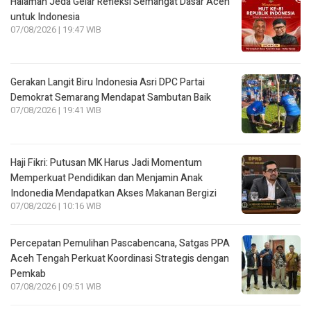
Halaman Jeda Gelar Refleksi Semangat Dasar Aceh
untuk Indonesia
07/08/2026 | 19:47 WIB
Gerakan Langit Biru Indonesia Asri DPC Partai
Demokrat Semarang Mendapat Sambutan Baik
07/08/2026 | 19:41 WIB
Haji Fikri: Putusan MK Harus Jadi Momentum
Memperkuat Pendidikan dan Menjamin Anak
Indonedia Mendapatkan Akses Makanan Bergizi
07/08/2026 | 10:16 WIB
Percepatan Pemulihan Pascabencana, Satgas PPA
Aceh Tengah Perkuat Koordinasi Strategis dengan
Pemkab
07/08/2026 | 09:51 WIB