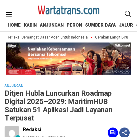
HOME
KABIN
ANJUNGAN
PERON
SUMBER DAYA
JALUR
Refleksi Semangat Dasar Aceh untuk Indonesia
Gerakan Langit Biru Indone
ANJUNGAN
Ditjen Hubla Luncurkan Roadmap
Digital 2025–2029: MaritimHUB
Satukan 51 Aplikasi Jadi Layanan
Terpusat
Redaksi