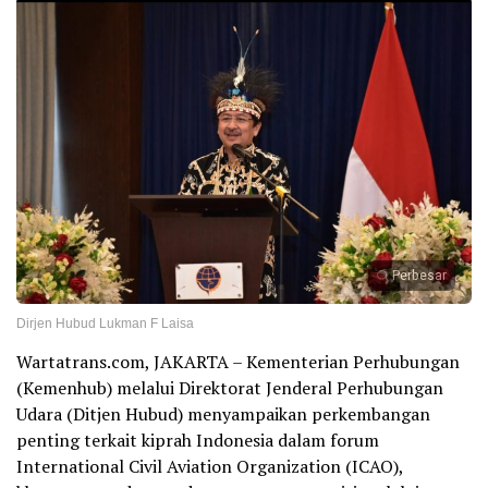
Perbesar
Dirjen Hubud Lukman F Laisa
Wartatrans.com, JAKARTA – Kementerian Perhubungan
(Kemenhub) melalui Direktorat Jenderal Perhubungan
Udara (Ditjen Hubud) menyampaikan perkembangan
penting terkait kiprah Indonesia dalam forum
International Civil Aviation Organization (ICAO),