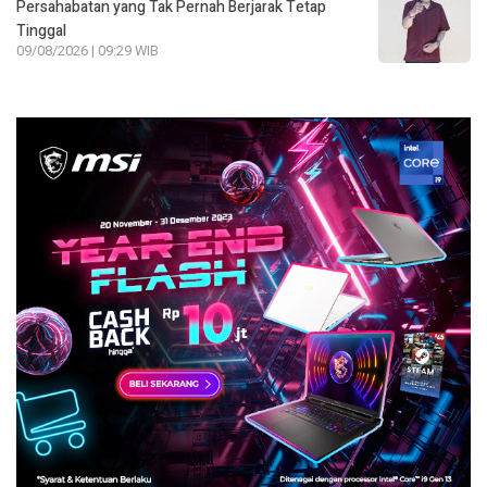
Persahabatan yang Tak Pernah Berjarak Tetap
Tinggal
09/08/2026 | 09:29 WIB