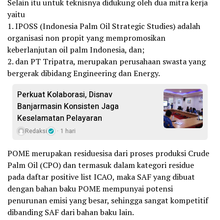
Selain itu untuk teknisnya didukung oleh dua mitra kerja
yaitu
1. IPOSS (Indonesia Palm Oil Strategic Studies) adalah
organisasi non propit yang mempromosikan
keberlanjutan oil palm Indonesia, dan;
2. dan PT Tripatra, merupakan perusahaan swasta yang
bergerak dibidang Engineering dan Energy.
Perkuat Kolaborasi, Disnav
Banjarmasin Konsisten Jaga
Keselamatan Pelayaran
Redaksi
1 hari
POME merupakan residuesisa dari proses produksi Crude
Palm Oil (CPO) dan termasuk dalam kategori residue
pada daftar positive list ICAO, maka SAF yang dibuat
dengan bahan baku POME mempunyai potensi
penurunan emisi yang besar, sehingga sangat kompetitif
dibanding SAF dari bahan baku lain.