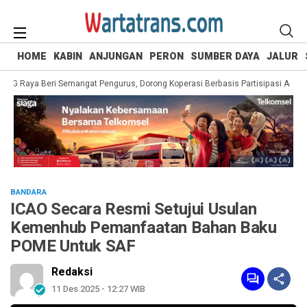
HOME
KABIN
ANJUNGAN
PERON
SUMBER DAYA
JALUR
 Raya Beri Semangat Pengurus, Dorong Koperasi Berbasis Partisipasi Anggota
BANDARA
ICAO Secara Resmi Setujui Usulan
Kemenhub Pemanfaatan Bahan Baku
POME Untuk SAF
Redaksi
11 Des 2025 - 12:27 WIB