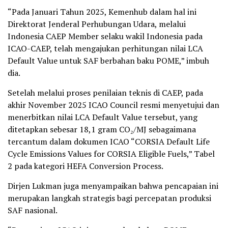
“Pada Januari Tahun 2025, Kemenhub dalam hal ini
Direktorat Jenderal Perhubungan Udara, melalui
Indonesia CAEP Member selaku wakil Indonesia pada
ICAO-CAEP, telah mengajukan perhitungan nilai LCA
Default Value untuk SAF berbahan baku POME,” imbuh
dia.
Setelah melalui proses penilaian teknis di CAEP, pada
akhir November 2025 ICAO Council resmi menyetujui dan
menerbitkan nilai LCA Default Value tersebut, yang
ditetapkan sebesar 18,1 gram CO₂/MJ sebagaimana
tercantum dalam dokumen ICAO “CORSIA Default Life
Cycle Emissions Values for CORSIA Eligible Fuels,” Tabel
2 pada kategori HEFA Conversion Process.
Dirjen Lukman juga menyampaikan bahwa pencapaian ini
merupakan langkah strategis bagi percepatan produksi
SAF nasional.