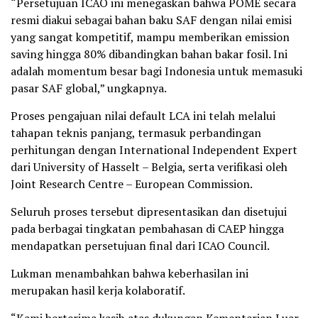
“Persetujuan ICAO ini menegaskan bahwa POME secara
resmi diakui sebagai bahan baku SAF dengan nilai emisi
yang sangat kompetitif, mampu memberikan emission
saving hingga 80% dibandingkan bahan bakar fosil. Ini
adalah momentum besar bagi Indonesia untuk memasuki
pasar SAF global,” ungkapnya.
Proses pengajuan nilai default LCA ini telah melalui
tahapan teknis panjang, termasuk perbandingan
perhitungan dengan International Independent Expert
dari University of Hasselt – Belgia, serta verifikasi oleh
Joint Research Centre – European Commission.
Seluruh proses tersebut dipresentasikan dan disetujui
pada berbagai tingkatan pembahasan di CAEP hingga
mendapatkan persetujuan final dari ICAO Council.
Lukman menambahkan bahwa keberhasilan ini
merupakan hasil kerja kolaboratif.
“Kami berterima kasih atas dukungan Kementerian Luar