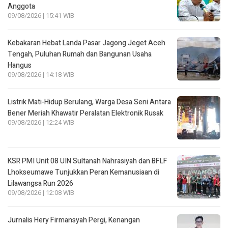
Anggota
09/08/2026 | 15:41 WIB
Kebakaran Hebat Landa Pasar Jagong Jeget Aceh
Tengah, Puluhan Rumah dan Bangunan Usaha
Hangus
09/08/2026 | 14:18 WIB
Listrik Mati-Hidup Berulang, Warga Desa Seni Antara
Bener Meriah Khawatir Peralatan Elektronik Rusak
09/08/2026 | 12:24 WIB
KSR PMI Unit 08 UIN Sultanah Nahrasiyah dan BFLF
Lhokseumawe Tunjukkan Peran Kemanusiaan di
Lilawangsa Run 2026
09/08/2026 | 12:08 WIB
Jurnalis Hery Firmansyah Pergi, Kenangan