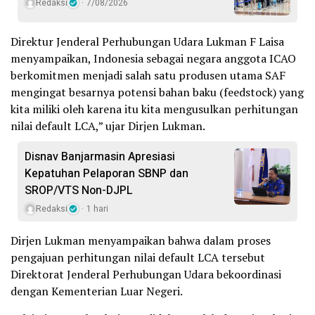
Redaksi
7/08/2026
Direktur Jenderal Perhubungan Udara Lukman F Laisa
menyampaikan, Indonesia sebagai negara anggota ICAO
berkomitmen menjadi salah satu produsen utama SAF
mengingat besarnya potensi bahan baku (feedstock) yang
kita miliki oleh karena itu kita mengusulkan perhitungan
nilai default LCA,” ujar Dirjen Lukman.
Disnav Banjarmasin Apresiasi
Kepatuhan Pelaporan SBNP dan
SROP/VTS Non-DJPL
Redaksi
1 hari
Dirjen Lukman menyampaikan bahwa dalam proses
pengajuan perhitungan nilai default LCA tersebut
Direktorat Jenderal Perhubungan Udara bekoordinasi
dengan Kementerian Luar Negeri.