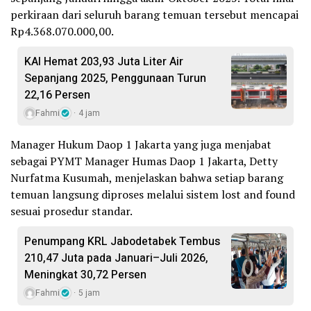
perkiraan dari seluruh barang temuan tersebut mencapai
Rp4.368.070.000,00.
KAI Hemat 203,93 Juta Liter Air
Sepanjang 2025, Penggunaan Turun
22,16 Persen
Fahmi
4 jam
Manager Hukum Daop 1 Jakarta yang juga menjabat
sebagai PYMT Manager Humas Daop 1 Jakarta, Detty
Nurfatma Kusumah, menjelaskan bahwa setiap barang
temuan langsung diproses melalui sistem lost and found
sesuai prosedur standar.
Penumpang KRL Jabodetabek Tembus
210,47 Juta pada Januari–Juli 2026,
Meningkat 30,72 Persen
Fahmi
5 jam