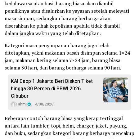
kedaluwarsa atau basi, barang biasa akan diambil
pemiliknya atau disalurkan ke yayasan setelah melewati
masa simpan, sedangkan barang berharga akan
diserahkan ke pihak kepolisian apabila tidak diambil
dalam jangka waktu yang telah ditetapkan.
Kategori masa penyimpanan barang juga telah
ditetapkan, yakni makanan basah disimpan selama 1×24
jam, makanan kering selama 7×24 jam, barang biasa
selama 30 hari, dan barang berharga selama 90 hari.
KAI Daop 1 Jakarta Beri Diskon Tiket
hingga 30 Persen di BBWI 2026
Cibubur
Fahmi
4/08/2026
Beberapa contoh barang biasa yang kerap tertinggal
antara lain tumbler, topi, helm, charger, jaket, payung,
dan buku, sedangkan kategori barang berharga mencakup