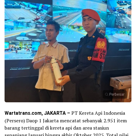
Perbesar
Wartatrans.com, JAKARTA –
PT Kereta Api Indonesia
(Persero) Daop 1 Jakarta mencatat sebanyak 2.951 item
barang tertinggal di kereta api dan area stasiun
sepanjang Januari hingga akhir Oktober 2025. Total nilai