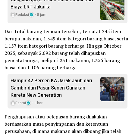
Biaya LRT Jakarta
Redaksi
5 jam
Dari total barang temuan tersebut, tercatat 245 item
berupa makanan, 1.549 item kategori barang biasa, serta
1.157 item kategori barang berharga. Hingga Oktober
2025, sebanyak 2.692 barang telah dihapuskan
pencatatannya, meliputi 231 makanan, 1.355 barang
biasa, dan 1.106 barang berharga.
Hampir 42 Persen KA Jarak Jauh dari
Gambir dan Pasar Senen Gunakan
Kereta New Generation
Fahmi
1 hari
Penghapusan atau pelepasan barang dilakukan
berdasarkan masa penyimpanan dan ketentuan
perusahaan, di mana makanan akan dibuang jika telah