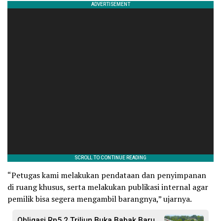
“Petugas kami melakukan pendataan dan penyimpanan
di ruang khusus, serta melakukan publikasi internal agar
pemilik bisa segera mengambil barangnya,” ujarnya.
Obligasi Rp5,2 Triliun Buka Babak Baru