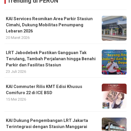
Trending di PERON
KAI Services Resmikan Area Parkir Stasiun
Cimahi, Dukung Mobilitas Penumpang
Lebaran 2026
20 Maret 2026
LRT Jabodebek Pastikan Gangguan Tak
Terulang, Tambah Perjalanan hingga Benahi
Parkir dan Fasilitas Stasiun
23 Juli 2026
KAI Commuter Rilis KMT Edisi Khusus
Comifuro 22 di ICE BSD
15 Mei 2026
KAI Dukung Pengembangan LRT Jakarta
Terintegrasi dengan Stasiun Manggarai