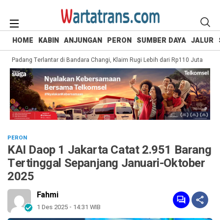
HOME
KABIN
ANJUNGAN
PERON
SUMBER DAYA
JALUR
adang Terlantar di Bandara Changi, Klaim Rugi Lebih dari Rp110 Juta
Manta
PERON
KAI Daop 1 Jakarta Catat 2.951 Barang
Tertinggal Sepanjang Januari-Oktober
2025
Fahmi
1 Des 2025 - 14:31 WIB