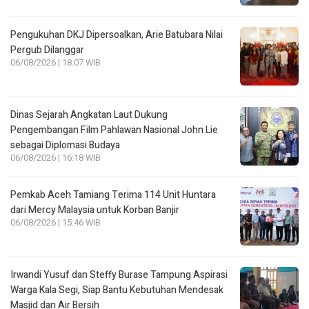
Pengukuhan DKJ Dipersoalkan, Arie Batubara Nilai
Pergub Dilanggar
06/08/2026 | 18:07 WIB
Dinas Sejarah Angkatan Laut Dukung
Pengembangan Film Pahlawan Nasional John Lie
sebagai Diplomasi Budaya
06/08/2026 | 16:18 WIB
Pemkab Aceh Tamiang Terima 114 Unit Huntara
dari Mercy Malaysia untuk Korban Banjir
06/08/2026 | 15:46 WIB
Irwandi Yusuf dan Steffy Burase Tampung Aspirasi
Warga Kala Segi, Siap Bantu Kebutuhan Mendesak
Masjid dan Air Bersih