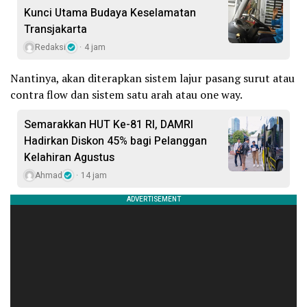
Kunci Utama Budaya Keselamatan
Transjakarta
Redaksi
4 jam
Nantinya, akan diterapkan sistem lajur pasang surut atau
contra flow dan sistem satu arah atau one way.
Semarakkan HUT Ke-81 RI, DAMRI
Hadirkan Diskon 45% bagi Pelanggan
Kelahiran Agustus
Ahmad
14 jam