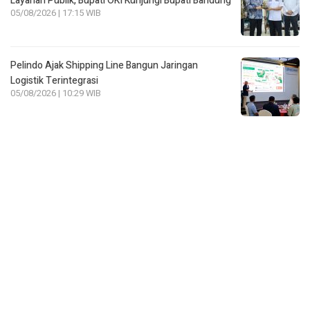
Layanan Publik, Bupati OKI Kunjungi Bupati Bandung
05/08/2026 | 17:15 WIB
Pelindo Ajak Shipping Line Bangun Jaringan
Logistik Terintegrasi
05/08/2026 | 10:29 WIB