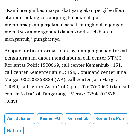
“Kami mengimbau masyarakat yang akan pergi berlibur
ataupun pulang ke kampung halaman dapat
mempersiapkan perjalanan sebaik mungkin dan jangan
memaksakan mengemudi dalam kondisi lelah atau
mengantuk,” pungkasnya.
Adapun, untuk informasi dan layanan pengaduan terkait
pengaturan ini dapat menghubungi call center NTMC
Korlantas Polri: 1500669, call center Kemenhub : 151,
call center Kementerian PU: 158, Command center Bina
Marga: 082288858884 (WA), call center Jasa Marga:
14080, call center Astra Tol Cipali: 02607600600 dan call
center Astra Tol Tangerang – Merak: 0254-207878.
(omy)
Aan Suhanan
Kemen PU
Kemenhub
Korlantas Polri
Nataru