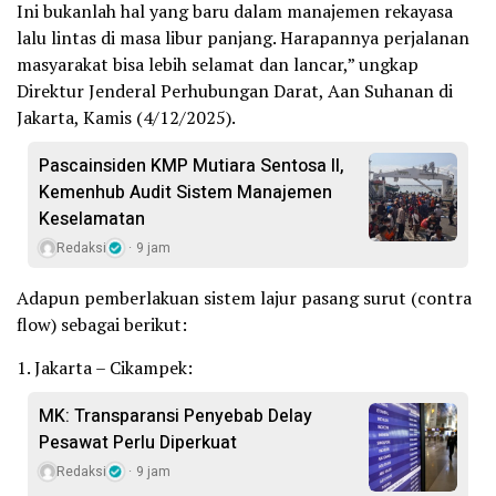
Ini bukanlah hal yang baru dalam manajemen rekayasa
lalu lintas di masa libur panjang. Harapannya perjalanan
masyarakat bisa lebih selamat dan lancar,” ungkap
Direktur Jenderal Perhubungan Darat, Aan Suhanan di
Jakarta, Kamis (4/12/2025).
Pascainsiden KMP Mutiara Sentosa II,
Kemenhub Audit Sistem Manajemen
Keselamatan
Redaksi
9 jam
Adapun pemberlakuan sistem lajur pasang surut (contra
flow) sebagai berikut:
1. Jakarta – Cikampek:
MK: Transparansi Penyebab Delay
Pesawat Perlu Diperkuat
Redaksi
9 jam