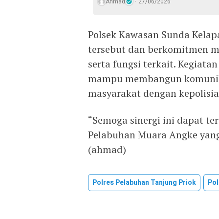
Ahmad
27/06/2026
Polsek Kawasan Sunda Kelap
tersebut dan berkomitmen m
serta fungsi terkait. Kegiatan
mampu membangun komunikas
masyarakat dengan kepolisia
“Semoga sinergi ini dapat t
Pelabuhan Muara Angke yang
(ahmad)
Polres Pelabuhan Tanjung Priok
Pol