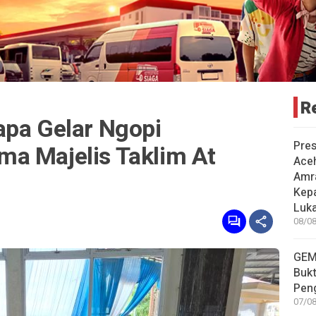
R
apa Gelar Ngopi
Pre
a Majelis Taklim At
Ace
Amr
Kep
Luka
08/08
GEM
Bukt
Pen
07/08