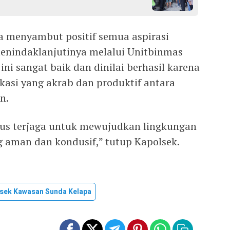
a menyambut positif semua aspirasi
enindaklanjutinya melalui Unitbinmas
 ini sangat baik dan dinilai berhasil karena
i yang akrab dan produktif antara
n.
erus terjaga untuk mewujudkan lingkungan
 aman dan kondusif,” tutup Kapolsek.
sek Kawasan Sunda Kelapa