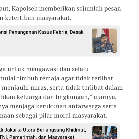
sebut, Kapolsek memberikan sejumlah pesan
n ketertiban masyarakat.
ensi Penanganan Kasus Febrie, Desak
ga untuk mengawasi dan selalu
lai timbuh remaja agar tidak terlibat
menjauhi miras, serta tidak terlibat dalam
ahkan keluarga dan lingkungan,” ujarnya.
nya menjaga kerukunan antarwarga serta
aan sebagai pilar moral masyarakat.
i Jakarta Utara Berlangsung Khidmat,
 TNI, Pemerintah, dan Masyarakat