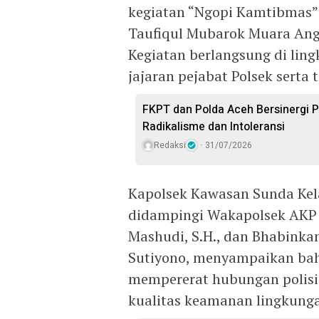
kegiatan “Ngopi Kamtibmas” 
Taufiqul Mubarok Muara Ang
Kegiatan berlangsung di lin
jajaran pejabat Polsek serta
FKPT dan Polda Aceh Bersinergi 
Radikalisme dan Intoleransi
Redaksi
31/07/2026
Kapolsek Kawasan Sunda Kelap
didampingi Wakapolsek AKP 
Mashudi, S.H., dan Bhabink
Sutiyono, menyampaikan bah
mempererat hubungan polisi
kualitas keamanan lingkung