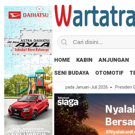
HOME
KABIN
ANJUNGAN
SENI BUDAYA
OTOMOTIF
T
, Tembus 146.617 Ton pada Januari-Juli 2026
Presiden Gerakan Pem