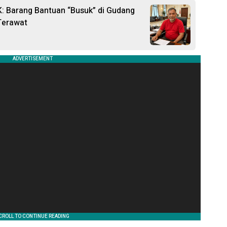
 Barang Bantuan “Busuk” di Gudang
Terawat