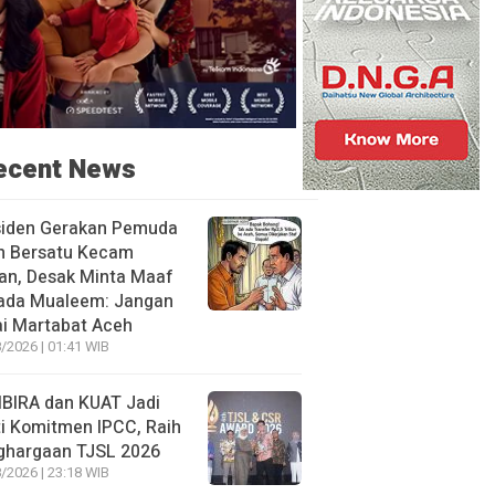
ecent News
siden Gerakan Pemuda
h Bersatu Kecam
an, Desak Minta Maaf
ada Mualeem: Jangan
i Martabat Aceh
/2026 | 01:41 WIB
BIRA dan KUAT Jadi
i Komitmen IPCC, Raih
ghargaan TJSL 2026
/2026 | 23:18 WIB