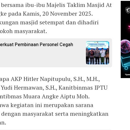
bersama ibu-ibu Majelis Taklim Masjid At
ke pada Kamis, 20 November 2025.
gkungan masjid setempat dan dihadiri
 tokoh masyarakat.
Perkuat Pembinaan Personel Cegah
a AKP Hitler Napitupulu, S.H., M.H.,
Yudi Hermawan, S.H., Kanitbinmas IPTU
amtibmas Muara Angke Aiptu Moh.
wa kegiatan ini merupakan sarana
 dengan masyarakat serta meningkatkan
an.