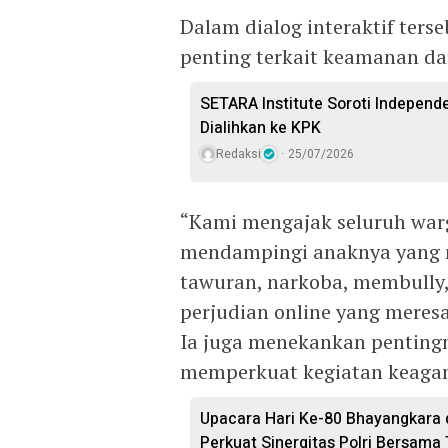
Dalam dialog interaktif ter
penting terkait keamanan da
SETARA Institute Soroti Independ
Dialihkan ke KPK
Redaksi
25/07/2026
“Kami mengajak seluruh war
mendampingi anaknya yang mu
tawuran, narkoba, membully, 
perjudian online yang meres
Ia juga menekankan penting
memperkuat kegiatan keagam
Upacara Hari Ke-80 Bhayangkara d
Perkuat Sinergitas Polri Bersama