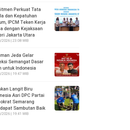
itmen Perkuat Tata
la dan Kepatuhan
um, IPCM Teken Kerja
a dengan Kejaksaan
ri Jakarta Utara
/2026 | 23:08 WIB
aman Jeda Gelar
eksi Semangat Dasar
 untuk Indonesia
/2026 | 19:47 WIB
kan Langit Biru
nesia Asri DPC Partai
okrat Semarang
dapat Sambutan Baik
/2026 | 19:41 WIB