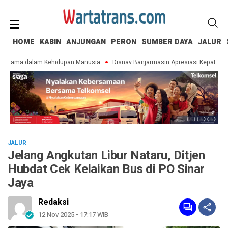
HOME
KABIN
ANJUNGAN
PERON
SUMBER DAYA
JALUR
rtama dalam Kehidupan Manusia
Disnav Banjarmasin Apresiasi Kepatuhan 
JALUR
Jelang Angkutan Libur Nataru, Ditjen
Hubdat Cek Kelaikan Bus di PO Sinar
Jaya
Redaksi
12 Nov 2025 - 17:17 WIB