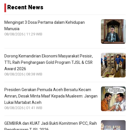
Recent News
Mengingat 3 Dosa Pertama dalam Kehidupan
Manusia
08/08/2026 | 11:29 WIB
Dorong Kemandirian Ekonomi Masyarakat Pesisir,
TTL Raih Penghargaan Gold Program TJSL & CSR
Award 2026
08/08/2026 | 08:38 WIB
Presiden Gerakan Pemuda Aceh Bersatu Kecam
Amran, Desak Minta Maaf Kepada Mualeem: Jangan
Lukai Martabat Aceh
08/08/2026 | 01:41 WIB
GEMBIRA dan KUAT Jadi Bukti Komitmen IPCC, Raih
Penghargaan TJSL 2026