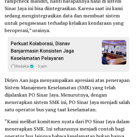
rampcheck mandiri, nanti harapannya hasil di sistem
Sinar Jaya ini bisa diintegrasikan. Karena saat ini kami
sedang mengintegrasikan data dan membuat sistem
untuk pengawasan terhadap kelaikan kendaraan yang
beroperasi,” urainya.
Perkuat Kolaborasi, Disnav
Banjarmasin Konsisten Jaga
Keselamatan Pelayaran
Redaksi
3 jam
Dirjen Aan juga menyampaikan apresiasi atas penerapan
Sistem Manajemen Keselamatan (SMK) yang telah
dijalankan PO Sinar Jaya. Menurutnya, dengan
menerapkan sistem SMK ini, PO Sinar Jaya menjadi salah
satu operator bus yang taat keselamatan.
“Kami melihat komitmen nyata dari PO Sinar Jaya dalam
menerapkan SMK. Ini seharusnya menjadi contoh bagi
operator bus lainnya bahwa keselamatan bukan hanya