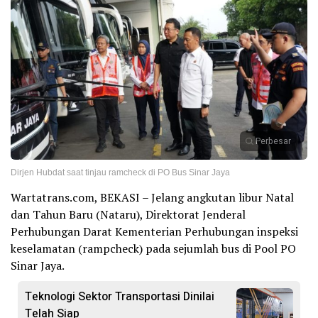
Perbesar
Dirjen Hubdat saat tinjau ramcheck di PO Bus Sinar Jaya
Wartatrans.com, BEKASI – Jelang angkutan libur Natal
dan Tahun Baru (Nataru), Direktorat Jenderal
Perhubungan Darat Kementerian Perhubungan inspeksi
keselamatan (rampcheck) pada sejumlah bus di Pool PO
Sinar Jaya.
Teknologi Sektor Transportasi Dinilai
Telah Siap