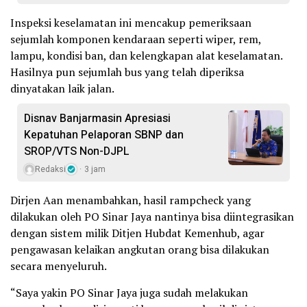
Inspeksi keselamatan ini mencakup pemeriksaan
sejumlah komponen kendaraan seperti wiper, rem,
lampu, kondisi ban, dan kelengkapan alat keselamatan.
Hasilnya pun sejumlah bus yang telah diperiksa
dinyatakan laik jalan.
Disnav Banjarmasin Apresiasi
Kepatuhan Pelaporan SBNP dan
SROP/VTS Non-DJPL
Redaksi
3 jam
Dirjen Aan menambahkan, hasil rampcheck yang
dilakukan oleh PO Sinar Jaya nantinya bisa diintegrasikan
dengan sistem milik Ditjen Hubdat Kemenhub, agar
pengawasan kelaikan angkutan orang bisa dilakukan
secara menyeluruh.
“Saya yakin PO Sinar Jaya juga sudah melakukan