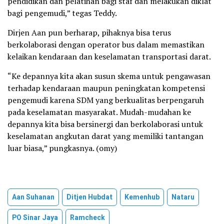
pendidikan dan pelatihan bagi staf dan melakukan diklat
bagi pengemudi,” tegas Teddy.
Dirjen Aan pun berharap, pihaknya bisa terus
berkolaborasi dengan operator bus dalam memastikan
kelaikan kendaraan dan keselamatan transportasi darat.
“Ke depannya kita akan susun skema untuk pengawasan
terhadap kendaraan maupun peningkatan kompetensi
pengemudi karena SDM yang berkualitas berpengaruh
pada keselamatan masyarakat. Mudah-mudahan ke
depannya kita bisa bersinergi dan berkolaborasi untuk
keselamatan angkutan darat yang memiliki tantangan
luar biasa,” pungkasnya. (omy)
Aan Suhanan
Ditjen Hubdat
Kemenhub
Nataru
PO Sinar Jaya
Ramcheck