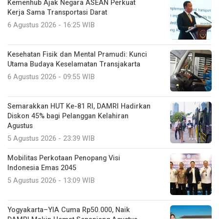
Kemenhub Ajak Negara ASEAN Perkuat
Kerja Sama Transportasi Darat
6 Agustus 2026 - 16:25 WIB
Kesehatan Fisik dan Mental Pramudi: Kunci
Utama Budaya Keselamatan Transjakarta
6 Agustus 2026 - 09:55 WIB
Semarakkan HUT Ke-81 RI, DAMRI Hadirkan
Diskon 45% bagi Pelanggan Kelahiran
Agustus
5 Agustus 2026 - 23:39 WIB
Mobilitas Perkotaan Penopang Visi
Indonesia Emas 2045
5 Agustus 2026 - 13:09 WIB
Yogyakarta–YIA Cuma Rp50.000, Naik