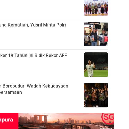
ng Kematian, Yusril Minta Polri
iker 19 Tahun ini Bidik Rekor AFF
n Borobudur, Wadah Kebudayaan
ebersamaan