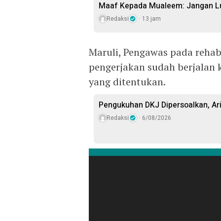
Maaf Kepada Mualeem: Jangan Lu
Redaksi
13 jam
Maruli, Pengawas pada rehab
pengerjakan sudah berjalan k
yang ditentukan.
Pengukuhan DKJ Dipersoalkan, Ari
Redaksi
6/08/2026