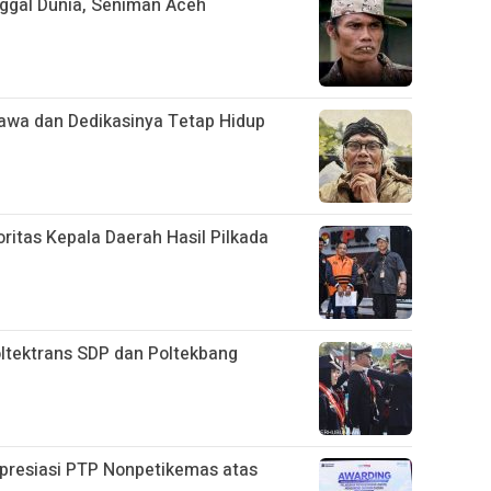
nggal Dunia, Seniman Aceh
Tawa dan Dedikasinya Tetap Hidup
ritas Kepala Daerah Hasil Pilkada
ltektrans SDP dan Poltekbang
Apresiasi PTP Nonpetikemas atas