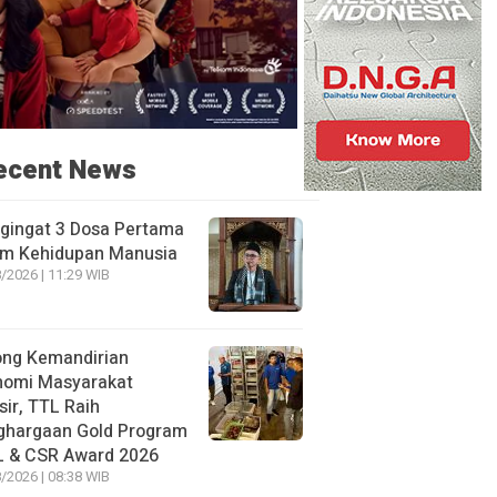
ecent News
gingat 3 Dosa Pertama
am Kehidupan Manusia
/2026 | 11:29 WIB
ong Kemandirian
nomi Masyarakat
sir, TTL Raih
ghargaan Gold Program
L & CSR Award 2026
/2026 | 08:38 WIB