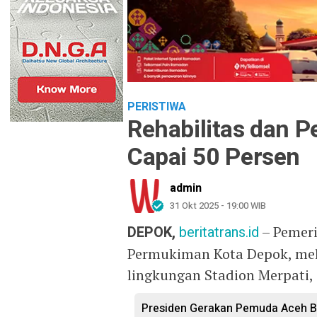
PERISTIWA
Rehabilitas dan P
Capai 50 Persen
admin
31 Okt 2025 - 19:00 WIB
DEPOK,
beritatrans.id
– Pemeri
Permukiman Kota Depok, mel
lingkungan Stadion Merpati,
Presiden Gerakan Pemuda Aceh B