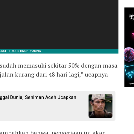
 sudah memasuki sekitar 50% dengan masa
jalan kurang dari 48 hari lagi,” ucapnya
nggal Dunia, Seniman Aceh Ucapkan
nambahkan bahwa, pengerjaan ini akan