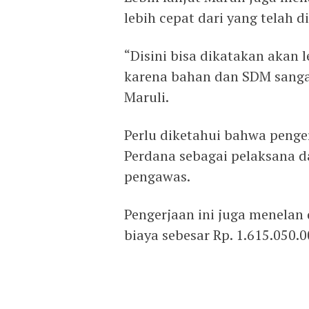
lebih cepat dari yang telah 
“Disini bisa dikatakan akan l
karena bahan dan SDM sangat
Maruli.
Perlu diketahui bahwa penger
Perdana sebagai pelaksana d
pengawas.
Pengerjaan ini juga menela
biaya sebesar Rp. 1.615.050.