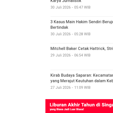
Karya Jurnalistik
30 Juli 2026 - 05:47 WIB
3 Kasus Main Hakim Sendiri Beruju
Bertindak
30 Juli 2026 - 05:28 WIB
Mitchell Baker Cetak Hattrick, Str
29 Juli 2026 - 06:54 WIB
Kirab Budaya Saparan: Kecamata
yang Merajut Keutuhan dalam K
27 Juli 2026 - 11:09 WIB