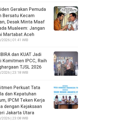
siden Gerakan Pemuda
h Bersatu Kecam
an, Desak Minta Maaf
ada Mualeem: Jangan
i Martabat Aceh
/2026 | 01:41 WIB
BIRA dan KUAT Jadi
i Komitmen IPCC, Raih
ghargaan TJSL 2026
/2026 | 23:18 WIB
itmen Perkuat Tata
la dan Kepatuhan
um, IPCM Teken Kerja
a dengan Kejaksaan
ri Jakarta Utara
/2026 | 23:08 WIB