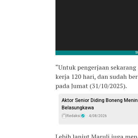
“Untuk pengerjaan sekarang
kerja 120 hari, dan sudah ber
pada Jumat (31/10/2025).
Aktor Senior Diding Boneng Meni
Belasungkawa
Redaksi
4/08/2026
Lebih lanjut Maruli juga me