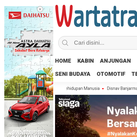
HOME
KABIN
ANJUNGAN
SENI BUDAYA
OTOMOTIF
T
 3 Dosa Pertama dalam Kehidupan Manusia
Disnav Banjarmasin Apre