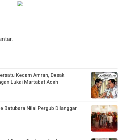
ntar.
ersatu Kecam Amran, Desak
gan Lukai Martabat Aceh
e Batubara Nilai Pergub Dilanggar