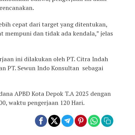
direncanakan.
ebih cepat dari target yang ditentukan,
 mempuni dan tidak ada kendala,” jelas
jaan ini dilakukan oleh PT. Citra Indah
an PT. Sewun Indo Konsultan sebagai
n dana APBD Kota Depok T.A 2025 dengan
000, waktu pengerjaan 120 Hari.